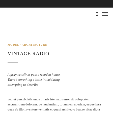
MODEL / ARCHITECTURE
VINTAGE RADIO
A gray cat slinks past a wooden house.
There’s something a little intimidating
attempting to describe
Sed ut perspiciatis unde omnis iste natus error sit voluptatem
accusantium doloremque laudantium, totam rem aperiam, eaque ipsa
quae ab illo inventore veritatis et quasi architecto beatae vitae dicta