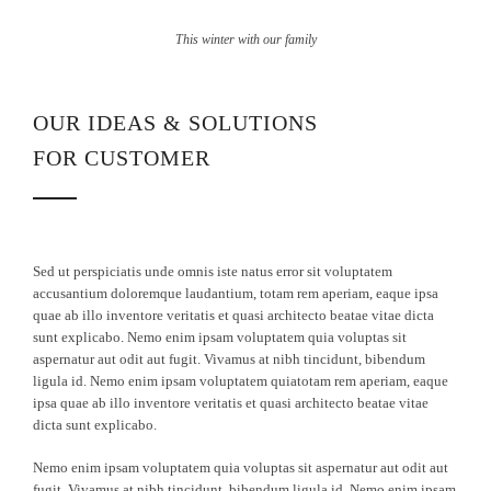
This winter with our family
OUR IDEAS & SOLUTIONS
FOR CUSTOMER
Sed ut perspiciatis unde omnis iste natus error sit voluptatem
accusantium doloremque laudantium, totam rem aperiam, eaque ipsa
quae ab illo inventore veritatis et quasi architecto beatae vitae dicta
sunt explicabo. Nemo enim ipsam voluptatem quia voluptas sit
aspernatur aut odit aut fugit. Vivamus at nibh tincidunt, bibendum
ligula id. Nemo enim ipsam voluptatem quiatotam rem aperiam, eaque
ipsa quae ab illo inventore veritatis et quasi architecto beatae vitae
dicta sunt explicabo.
Nemo enim ipsam voluptatem quia voluptas sit aspernatur aut odit aut
fugit. Vivamus at nibh tincidunt, bibendum ligula id. Nemo enim ipsam