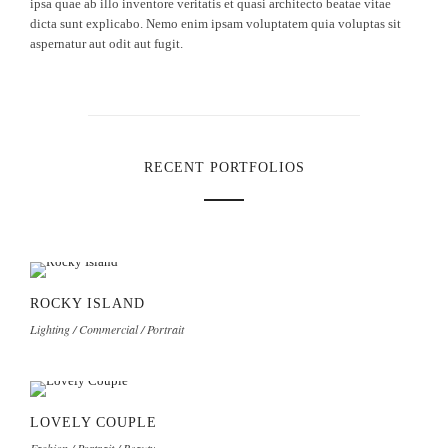
ipsa quae ab illo inventore veritatis et quasi architecto beatae vitae
dicta sunt explicabo. Nemo enim ipsam voluptatem quia voluptas sit
aspernatur aut odit aut fugit.
RECENT PORTFOLIOS
ROCKY ISLAND
Lighting / Commercial / Portrait
LOVELY COUPLE