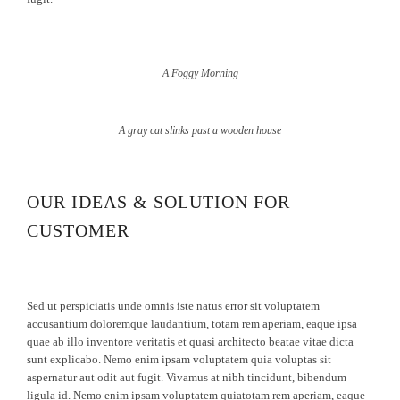
A Foggy Morning
A gray cat slinks past a wooden house
OUR IDEAS & SOLUTION FOR
CUSTOMER
Sed ut perspiciatis unde omnis iste natus error sit voluptatem
accusantium doloremque laudantium, totam rem aperiam, eaque ipsa
quae ab illo inventore veritatis et quasi architecto beatae vitae dicta
sunt explicabo. Nemo enim ipsam voluptatem quia voluptas sit
aspernatur aut odit aut fugit. Vivamus at nibh tincidunt, bibendum
ligula id. Nemo enim ipsam voluptatem quiatotam rem aperiam, eaque