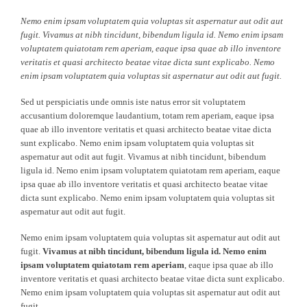
Nemo enim ipsam voluptatem quia voluptas sit aspernatur aut odit aut
fugit. Vivamus at nibh tincidunt, bibendum ligula id. Nemo enim ipsam
voluptatem quiatotam rem aperiam, eaque ipsa quae ab illo inventore
veritatis et quasi architecto beatae vitae dicta sunt explicabo. Nemo
enim ipsam voluptatem quia voluptas sit aspernatur aut odit aut fugit.
Sed ut perspiciatis unde omnis iste natus error sit voluptatem
accusantium doloremque laudantium, totam rem aperiam, eaque ipsa
quae ab illo inventore veritatis et quasi architecto beatae vitae dicta
sunt explicabo. Nemo enim ipsam voluptatem quia voluptas sit
aspernatur aut odit aut fugit. Vivamus at nibh tincidunt, bibendum
ligula id. Nemo enim ipsam voluptatem quiatotam rem aperiam, eaque
ipsa quae ab illo inventore veritatis et quasi architecto beatae vitae
dicta sunt explicabo. Nemo enim ipsam voluptatem quia voluptas sit
aspernatur aut odit aut fugit.
Nemo enim ipsam voluptatem quia voluptas sit aspernatur aut odit aut
fugit.
Vivamus at nibh tincidunt, bibendum ligula id. Nemo enim
ipsam voluptatem quiatotam rem aperiam
, eaque ipsa quae ab illo
inventore veritatis et quasi architecto beatae vitae dicta sunt explicabo.
Nemo enim ipsam voluptatem quia voluptas sit aspernatur aut odit aut
fugit.