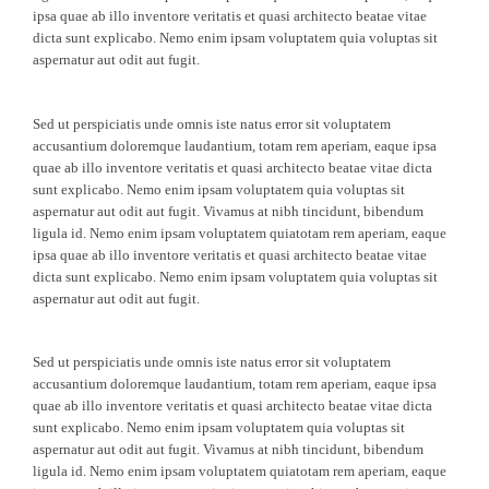
ipsa quae ab illo inventore veritatis et quasi architecto beatae vitae
dicta sunt explicabo. Nemo enim ipsam voluptatem quia voluptas sit
aspernatur aut odit aut fugit.
Sed ut perspiciatis unde omnis iste natus error sit voluptatem
accusantium doloremque laudantium, totam rem aperiam, eaque ipsa
quae ab illo inventore veritatis et quasi architecto beatae vitae dicta
sunt explicabo. Nemo enim ipsam voluptatem quia voluptas sit
aspernatur aut odit aut fugit. Vivamus at nibh tincidunt, bibendum
ligula id. Nemo enim ipsam voluptatem quiatotam rem aperiam, eaque
ipsa quae ab illo inventore veritatis et quasi architecto beatae vitae
dicta sunt explicabo. Nemo enim ipsam voluptatem quia voluptas sit
aspernatur aut odit aut fugit.
Sed ut perspiciatis unde omnis iste natus error sit voluptatem
accusantium doloremque laudantium, totam rem aperiam, eaque ipsa
quae ab illo inventore veritatis et quasi architecto beatae vitae dicta
sunt explicabo. Nemo enim ipsam voluptatem quia voluptas sit
aspernatur aut odit aut fugit. Vivamus at nibh tincidunt, bibendum
ligula id. Nemo enim ipsam voluptatem quiatotam rem aperiam, eaque