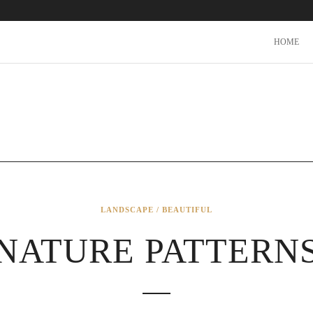
HOME
LANDSCAPE / BEAUTIFUL
NATURE PATTERN