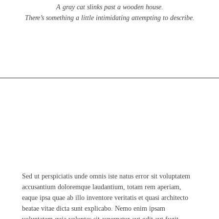
A gray cat slinks past a wooden house.
There’s something a little intimidating attempting to describe.
Sed ut perspiciatis unde omnis iste natus error sit voluptatem
accusantium doloremque laudantium, totam rem aperiam,
eaque ipsa quae ab illo inventore veritatis et quasi architecto
beatae vitae dicta sunt explicabo. Nemo enim ipsam