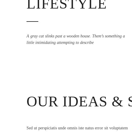
LIFESTYLE
A gray cat slinks past a wooden house. There’s something a
little intimidating attempting to describe
OUR IDEAS &
Sed ut perspiciatis unde omnis iste natus error sit voluptatem