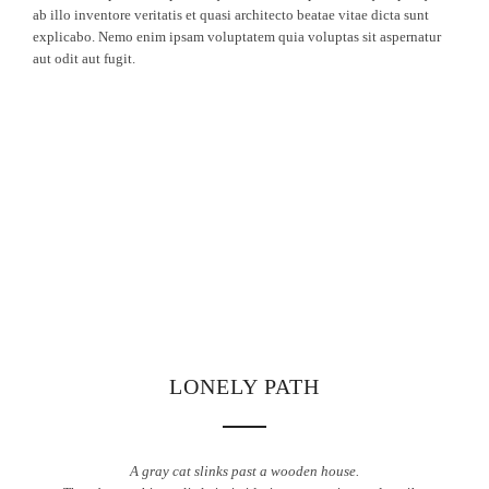
ab illo inventore veritatis et quasi architecto beatae vitae dicta sunt
explicabo. Nemo enim ipsam voluptatem quia voluptas sit aspernatur
aut odit aut fugit.
LONELY PATH
A gray cat slinks past a wooden house.