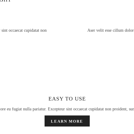
r sint occaecat cupidatat non
Aser velit esse cillum dolor
EASY TO USE
lore eu fugiat nulla pariatur. Excepteur sint occaecat cupidatat non proident, su
LEARN MORE