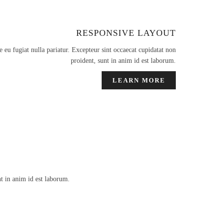
RESPONSIVE LAYOUT
e eu fugiat nulla pariatur. Excepteur sint occaecat cupidatat non
proident, sunt in anim id est laborum.
LEARN MORE
nt in anim id est laborum.