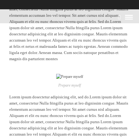
Lorem ipsum dosectetur adipisicing elit, sed do.Lorem ipsum dolor sit
amet, consectetur Nulla fringilla purus at leo dignissim congue. Mauris
elementum accumsan leo vel tempor. Sit amet cursus nisl aliquam.
Aliquam et elit eu nunc rhoncus viverra quis at felis. Sed do.Lorem
ipsum dolor sit amet, consectetur Nulla fringilla purus Lorem ipsum
dosectetur adipisicing elit at leo dignissim congue. Mauris elementum
accumsan leo vel tempor. Aliquam et elit eu nunc rhoncus viverra quis
at felis et netus et malesuada fames ac turpis egestas. Aenean commodo
ligula eget dolor. Aenean massa. Cum sociis natoque penatibus et
magnis dis parturient montes
Prepare myself
Lorem ipsum dosectetur adipisicing elit, sed do.Lorem ipsum dolor sit
amet, consectetur Nulla fringilla purus at leo dignissim congue. Mauris
elementum accumsan leo vel tempor. Sit amet cursus nisl aliquam.
Aliquam et elit eu nunc rhoncus viverra quis at felis. Sed do.Lorem
ipsum dolor sit amet, consectetur Nulla fringilla purus Lorem ipsum
dosectetur adipisicing elit at leo dignissim congue. Mauris elementum
accumsan leo vel tempor. Aliquam et elit eu nunc rhoncus viverra quis