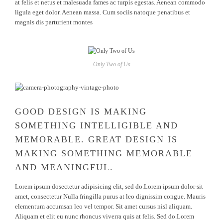
at felis et netus et malesuada fames ac turpis egestas. Aenean commodo
ligula eget dolor. Aenean massa. Cum sociis natoque penatibus et
magnis dis parturient montes
Only Two of Us
GOOD DESIGN IS MAKING
SOMETHING INTELLIGIBLE AND
MEMORABLE. GREAT DESIGN IS
MAKING SOMETHING MEMORABLE
AND MEANINGFUL.
Lorem ipsum dosectetur adipisicing elit, sed do.Lorem ipsum dolor sit
amet, consectetur Nulla fringilla purus at leo dignissim congue. Mauris
elementum accumsan leo vel tempor. Sit amet cursus nisl aliquam.
Aliquam et elit eu nunc rhoncus viverra quis at felis. Sed do.Lorem