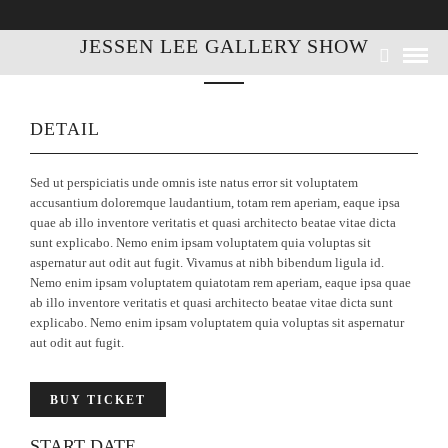
JESSEN LEE GALLERY SHOW
DETAIL
Sed ut perspiciatis unde omnis iste natus error sit voluptatem
accusantium doloremque laudantium, totam rem aperiam, eaque ipsa
quae ab illo inventore veritatis et quasi architecto beatae vitae dicta
sunt explicabo. Nemo enim ipsam voluptatem quia voluptas sit
aspernatur aut odit aut fugit. Vivamus at nibh bibendum ligula id.
Nemo enim ipsam voluptatem quiatotam rem aperiam, eaque ipsa quae
ab illo inventore veritatis et quasi architecto beatae vitae dicta sunt
explicabo. Nemo enim ipsam voluptatem quia voluptas sit aspernatur
aut odit aut fugit.
BUY TICKET
START DATE