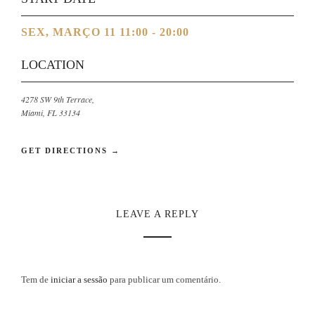
SEX, MARÇO 11 11:00 - 20:00
LOCATION
4278 SW 9th Terrace,
Miami, FL 33134
GET DIRECTIONS →
LEAVE A REPLY
Tem de
iniciar a sessão
para publicar um comentário.