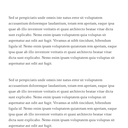
Sed ut perspiciatis unde omnis iste natus error sit voluptatem
accusantium doloremque laudantium, totam rem aperiam, eaque ipsa
quae ab illo inventore veritatis et quasi architecto beatae vitae dicta
sunt explicabo. Nemo enim ipsam voluptatem quia voluptas sit
aspernatur aut odit aut fugit. Vivamus at nibh tincidunt, bibendum
ligula id. Nemo enim ipsam voluptatem quiatotam rem aperiam, eaque
ipsa quae ab illo inventore veritatis et quasi architecto beatae vitae
dicta sunt explicabo. Nemo enim ipsam voluptatem quia voluptas sit
aspernatur aut odit aut fugit.
Sed ut perspiciatis unde omnis iste natus error sit voluptatem
accusantium doloremque laudantium, totam rem aperiam, eaque ipsa
quae ab illo inventore veritatis et quasi architecto beatae vitae dicta
sunt explicabo. Nemo enim ipsam voluptatem quia voluptas sit
aspernatur aut odit aut fugit. Vivamus at nibh tincidunt, bibendum
ligula id. Nemo enim ipsam voluptatem quiatotam rem aperiam, eaque
ipsa quae ab illo inventore veritatis et quasi architecto beatae vitae
dicta sunt explicabo. Nemo enim ipsam voluptatem quia voluptas sit
aspernatur aut odit aut fugit.